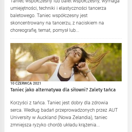
Taniec współczesny lub balet współczesny, wymaga
umiejętności, techniki i elastyczności tancerza
baletowego. Taniec współczesny jest
skoncentrowany na tancerzu, z naciskiem na
choreografię, temat, pomysł lub...
10 CZERWCA 2021
Taniec jako alternatywa dla siłowni? Zalety tańca
Korzyści z tańca. Taniec jest dobry dla zdrowia
serca. Według badań przeprowadzonych przez AUT
University w Auckland (Nowa Zelandia), taniec
zmniejsza ryzyko chorób układu krążenia...