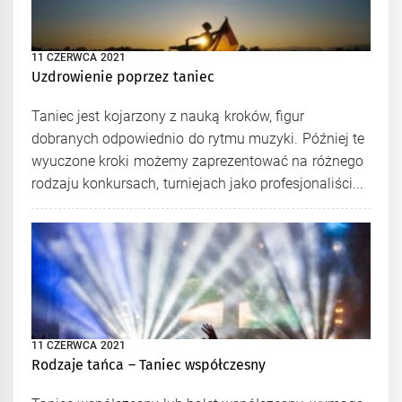
11 CZERWCA 2021
Uzdrowienie poprzez taniec
Taniec jest kojarzony z nauką kroków, figur
dobranych odpowiednio do rytmu muzyki. Później te
wyuczone kroki możemy zaprezentować na różnego
rodzaju konkursach, turniejach jako profesjonaliści...
11 CZERWCA 2021
Rodzaje tańca – Taniec współczesny