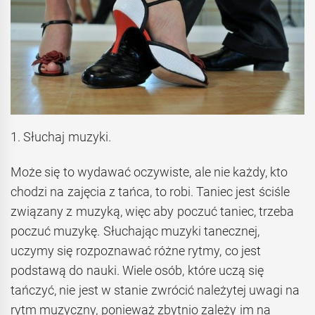
1. Słuchaj muzyki.
Może się to wydawać oczywiste, ale nie każdy, kto
chodzi na zajęcia z tańca, to robi. Taniec jest ściśle
związany z muzyką, więc aby poczuć taniec, trzeba
poczuć muzykę. Słuchając muzyki tanecznej,
uczymy się rozpoznawać różne rytmy, co jest
podstawą do nauki. Wiele osób, które uczą się
tańczyć, nie jest w stanie zwrócić należytej uwagi na
rytm muzyczny, ponieważ zbytnio zależy im na