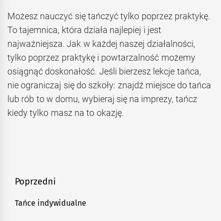
Możesz nauczyć się tańczyć tylko poprzez praktykę.
To tajemnica, która działa najlepiej i jest
najważniejsza. Jak w każdej naszej działalności,
tylko poprzez praktykę i powtarzalność możemy
osiągnąć doskonałość. Jeśli bierzesz lekcje tańca,
nie ograniczaj się do szkoły: znajdź miejsce do tańca
lub rób to w domu, wybieraj się na imprezy, tańcz
kiedy tylko masz na to okazję.
Nawigacja
Poprzedni
wpisu
Tańce indywidualne
Poprzedni
post: