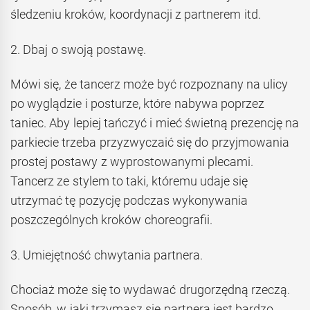
śledzeniu kroków, koordynacji z partnerem itd.
2. Dbaj o swoją postawę.
Mówi się, że tancerz może być rozpoznany na ulicy
po wyglądzie i posturze, które nabywa poprzez
taniec. Aby lepiej tańczyć i mieć świetną prezencję na
parkiecie trzeba przyzwyczaić się do przyjmowania
prostej postawy z wyprostowanymi plecami.
Tancerz ze stylem to taki, któremu udaje się
utrzymać tę pozycję podczas wykonywania
poszczególnych kroków choreografii.
3. Umiejętność chwytania partnera.
Chociaż może się to wydawać drugorzędną rzeczą.
Sposób, w jaki trzymasz się partnera jest bardzo